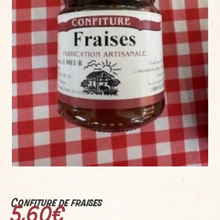
Confiture de fraises
5,60
€